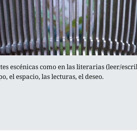
rtes escénicas como en las literarias (leer/escr
, el espacio, las lecturas, el deseo.