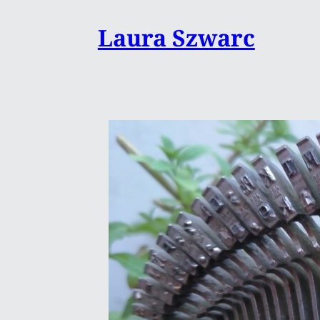
Saltar
Laura Szwarc
al
contenido