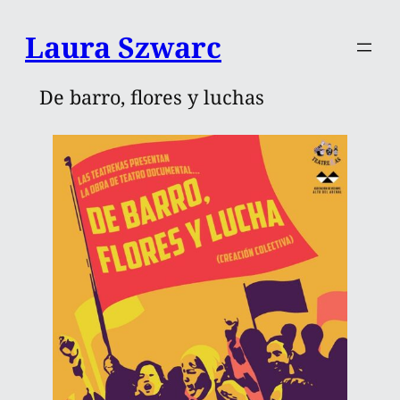
Saltar
Laura Szwarc
al
contenido
De barro, flores y luchas