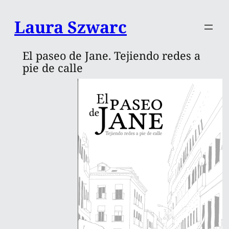
Saltar
Laura Szwarc
al
contenido
El paseo de Jane. Tejiendo redes a
pie de calle