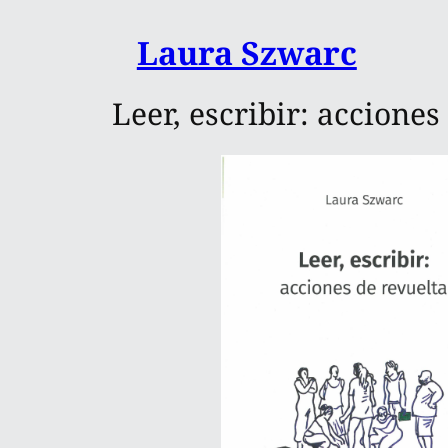
Saltar
Laura Szwarc
al
contenido
Leer, escribir: acciones