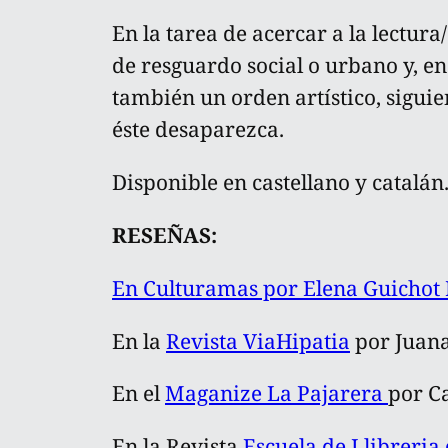
En la tarea de acercar a la lectur
de resguardo social o urbano y, e
también un orden artístico, siguie
éste desaparezca.
Disponible en castellano y catalán
RESEÑAS:
En Culturamas por Elena Guicho
En la
Revista ViaHipatia
por Juana
En el
Maganize La Pajarera
por Ca
En la Revista
Escuela de Llibreria