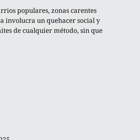
arrios populares, zonas carentes
ra involucra un quehacer social y
mites de cualquier método, sin que
025.