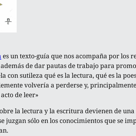
a
es un texto-guía que nos acompaña por los re
además de dar pautas de trabajo para promot
a con sutileza qué es la lectura, qué es la poe
lemente volvería a perderse y, principalmente
acto de leer»
bre la lectura y la escritura devienen de una 
se juzgan sólo en los conocimientos que se imp
an.