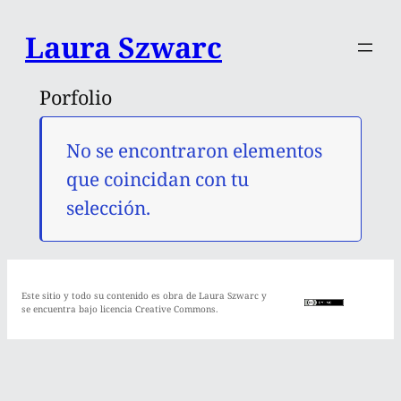
Saltar
Laura Szwarc
al
contenido
Porfolio
No se encontraron elementos
que coincidan con tu
selección.
Este sitio y todo su contenido es obra de Laura Szwarc y
se encuentra bajo licencia Creative Commons.